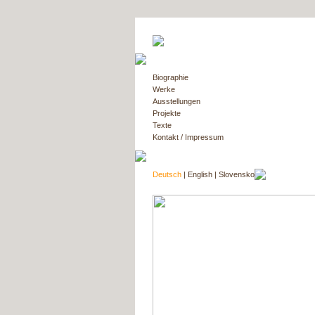
Biographie
Werke
Ausstellungen
Projekte
Texte
Kontakt / Impressum
Deutsch
|
English
|
Slovensko