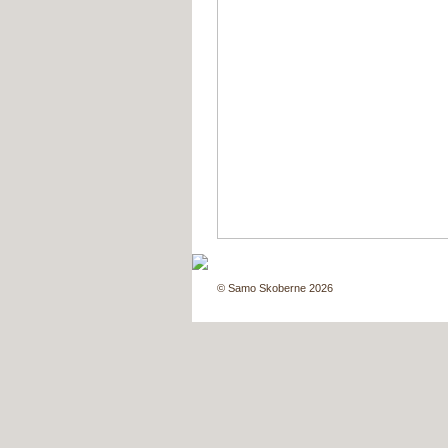
© Samo Skoberne 2026