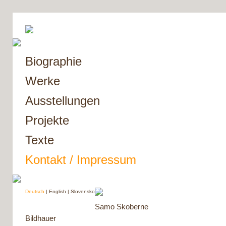
Biographie
Werke
Ausstellungen
Projekte
Texte
Kontakt / Impressum
Deutsch
|
English
|
Slovensko
Samo Skoberne
Bildhauer